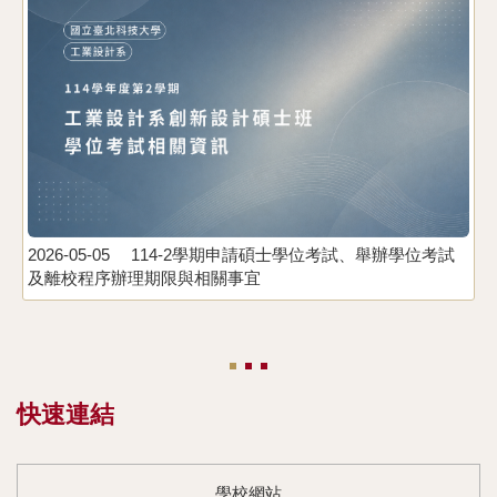
2026-05-05
114-2學期申請碩士學位考試、舉辦學位考試
及離校程序辦理期限與相關事宜
2
快速連結
學校網站