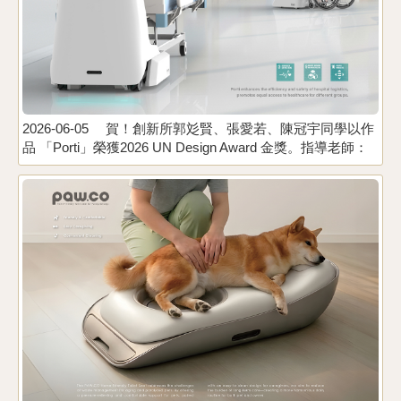
2026-06-05
賀！創新所郭彣賢、張愛若、陳冠宇同學以作
2
品 「Porti」榮獲2026 UN Design Award 金獎。指導老師：
鄭孟淙、陳靜儀