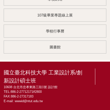
107級畢業專題線上展
學校行事曆
圖書館
國立臺北科技大學 工業設計系/創
新設計碩士班
10608 台北市忠孝東路三段1號 設計館
TEL:886-2-27712171#2800
FAX:886-2-27317183
E-mail:
wwwid@ntut.edu.tw