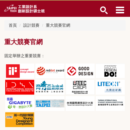
跳
到
主
要
首頁
設計競賽
重大競賽官網
內
容
區
重大競賽官網
固定舉辦之重要競賽：