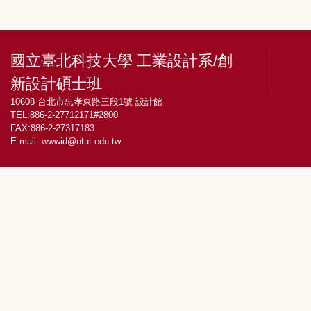
國立臺北科技大學 工業設計系/創
新設計碩士班
10608 台北市忠孝東路三段1號 設計館
TEL:886-2-27712171#2800
FAX:886-2-27317183
E-mail:
wwwid@ntut.edu.tw