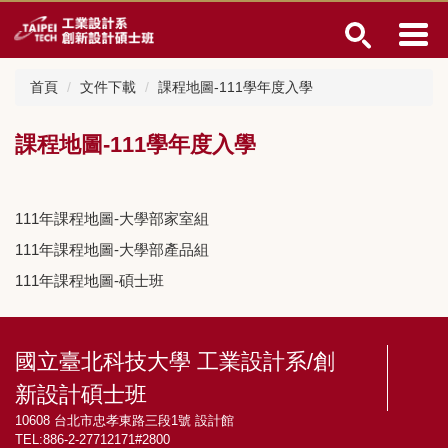
跳
到
主
要
首頁
文件下載
課程地圖-111學年度入學
內
容
區
課程地圖-111學年度入學
111年課程地圖-大學部家室組
111年課程地圖-大學部產品組
111年課程地圖-碩士班
國立臺北科技大學 工業設計系/創
新設計碩士班
10608 台北市忠孝東路三段1號 設計館
TEL:886-2-27712171#2800