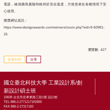
電器，確保胰島素隨時維持於安全溫度，方便患者在各種情境下安
心使用。
獲獎網址資訊：
https://www.idesignawards.com/winners/zoom.php?eid=9-60981-
25
瀏覽數:
427
友善列印
分享
國立臺北科技大學 工業設計系/創
新設計碩士班
10608 台北市忠孝東路三段1號 設計館
TEL:886-2-27712171#2800
FAX:886-2-27317183