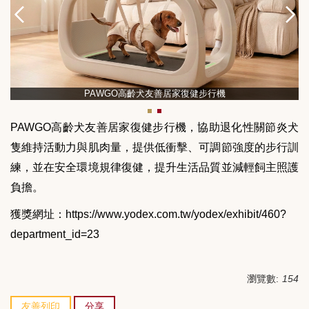
PAWGO高齡犬友善居家復健步行機
PAWGO
高齡犬友善居家復健步行機，協助退化性關節炎犬
隻維持活動力與肌肉量，提供低衝擊、可調節強度的步行訓
練，並在安全環境規律復健，提升生活品質並減輕飼主照護
負擔。
獲獎網址：
https://www.yodex.com.tw/yodex/exhibit/460?
department_id=23
瀏覽數:
154
友善列印
分享