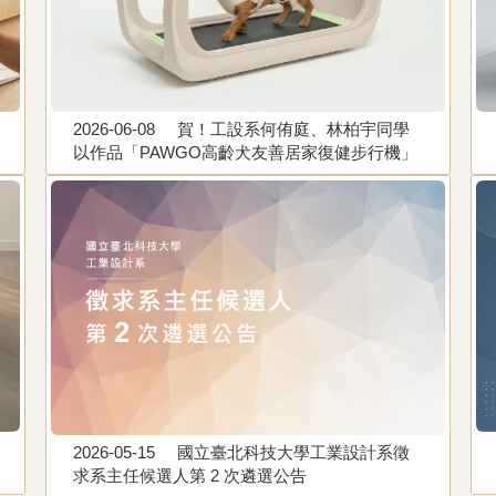
2026-06-08
賀！工設系何侑庭、林柏宇同學
以作品「PAWGO高齡犬友善居家復健步行機」
榮獲2026金點新秀設計獎。指導老師：黃孟帆
2026-05-15
國立臺北科技大學工業設計系徵
求系主任候選人第 2 次遴選公告