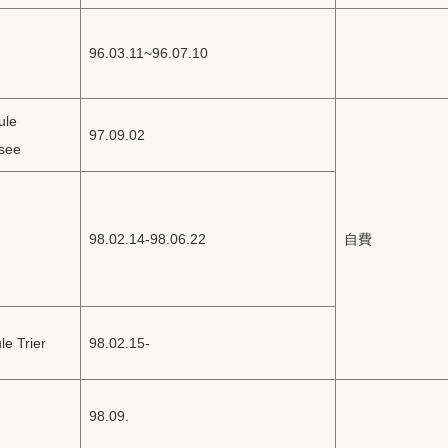
96.03.11~96.07.10
ule
97.09.02
see
98.02.14-98.06.22
自費
e Trier
98.02.15-
98.09.