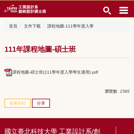
跳
到
主
要
首頁
文件下載
課程地圖-111學年度入學
內
容
區
111年課程地圖-碩士班
課程地圖-碩士班(111學年度入學學生適用).pdf
瀏覽數:
2365
友善列印
分享
國立臺北科技大學 工業設計系/創