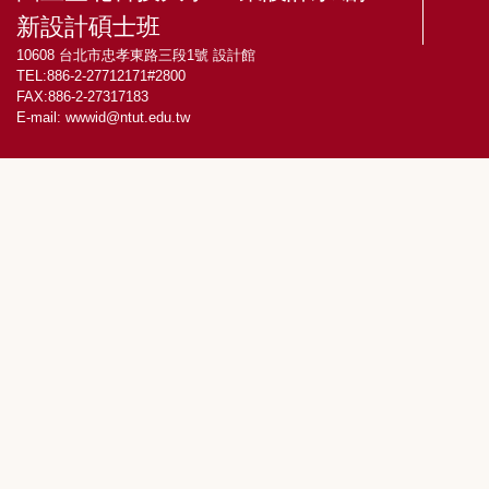
新設計碩士班
10608 台北市忠孝東路三段1號 設計館
TEL:886-2-27712171#2800
FAX:886-2-27317183
E-mail:
wwwid@ntut.edu.tw