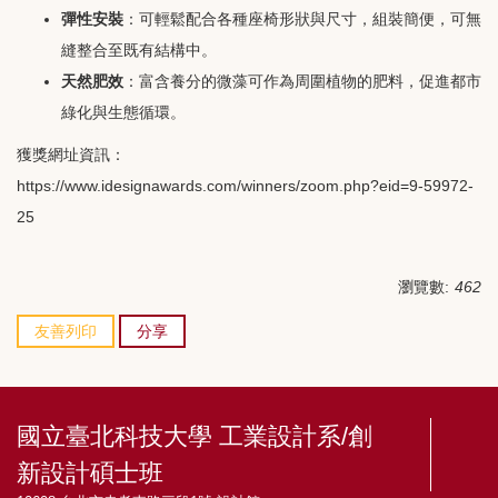
彈性安裝
：可輕鬆配合各種座椅形狀與尺寸，組裝簡便，可無
縫整合至既有結構中。
天然肥效
：富含養分的微藻可作為周圍植物的肥料，促進都市
綠化與生態循環。
獲獎網址資訊：
https://www.idesignawards.com/winners/zoom.php?eid=9-59972-
25
瀏覽數:
462
友善列印
分享
國立臺北科技大學 工業設計系/創
新設計碩士班