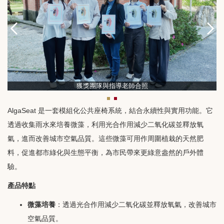
獲獎團隊與指導老師合照
AlgaSeat 是一套模組化公共座椅系統，結合永續性與實用功能。它
透過收集雨水來培養微藻，利用光合作用減少二氧化碳並釋放氧
氣，進而改善城市空氣品質。這些微藻可用作周圍植栽的天然肥
料，促進都市綠化與生態平衡，為市民帶來更綠意盎然的戶外體
驗。
產品特點
微藻培養
：透過光合作用減少二氧化碳並釋放氧氣，改善城市
空氣品質。