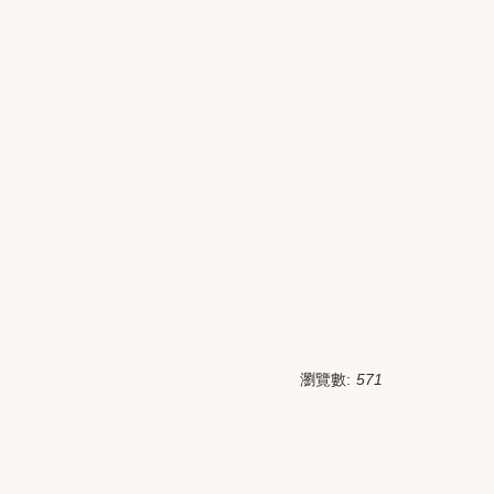
瀏覽數:
571