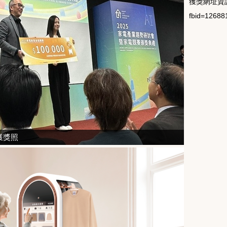
獲獎網址資
fbid=1268
獲獎照