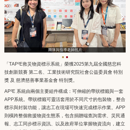
團隊與指導老師照片
「TAP²E救災物資標示系統」榮獲2025第九屆全國慈悲科
技創新競賽 第二名、工業技術研究院社會公益委員會 特別
獎 及 慈濟慈善事業基金會 特別獎。
AP²E 系統由兩個主要組件構成：可伸縮的帶狀標籤與一套
APP系統。帶狀標籤可靈活套用於不同尺寸的包裝物，整合
標示與封裝功能，讓志工在現場可快速完成標示作業。APP
則橫跨整個救援物資生態系，包含捐贈端查詢需求、災民通
報、志工同步標示資訊、以及政府單位掌握物資流向，建立