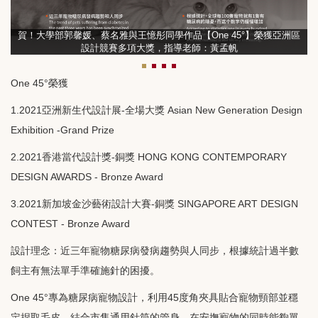
賀！大學部郭馨媛、蔡名雅與王憶彤同學作品【One 45°】榮獲亞洲區
設計競賽多項大獎，指導老師：黃孟帆
One 45°榮獲
1.2021亞洲新生代設計展-全場大獎 Asian New Generation Design
Exhibition -Grand Prize
2.2021香港當代設計獎-銅獎 HONG KONG CONTEMPORARY
DESIGN AWARDS - Bronze Award
3.2021新加坡金沙藝術設計大賽-銅獎 SINGAPORE ART DESIGN
CONTEST - Bronze Award
設計理念：近三年寵物糖尿病發病趨勢與人同步，根據統計過半數
飼主有無法單手準確施針的困擾。
One 45°專為糖尿病寵物設計，利用45度角夾具貼合寵物頸部並穩
定捏取毛皮，結合市售通用針筒的管身，在安撫寵物的同時能夠單