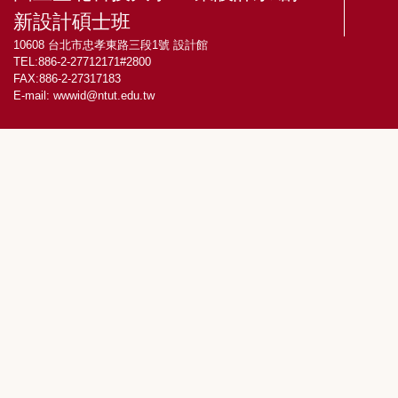
新設計碩士班
10608 台北市忠孝東路三段1號 設計館
TEL:886-2-27712171#2800
FAX:886-2-27317183
E-mail:
wwwid@ntut.edu.tw