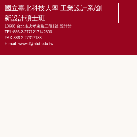
國立臺北科技大學 工業設計系/創
新設計碩士班
10608 台北市忠孝東路三段1號 設計館
TEL:886-2-27712171#2800
FAX:886-2-27317183
E-mail:
wwwid@ntut.edu.tw