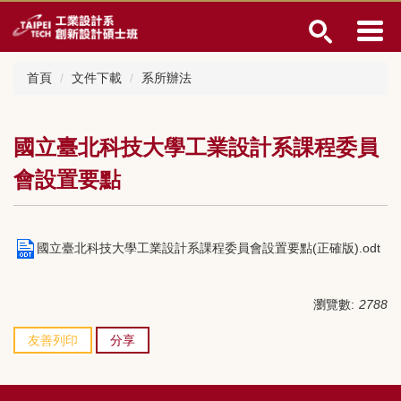
跳
到
主
要
首頁
文件下載
系所辦法
內
容
區
國立臺北科技大學工業設計系課程委員
會設置要點
國立臺北科技大學工業設計系課程委員會設置要點(正確版).odt
瀏覽數:
2788
友善列印
分享