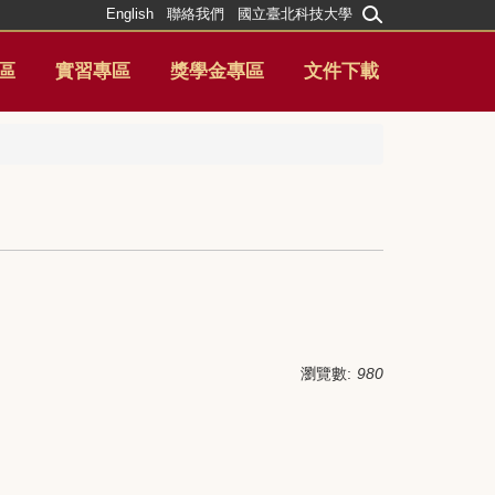
English
聯絡我們
國立臺北科技大學
區
實習專區
獎學金專區
文件下載
瀏覽數:
980