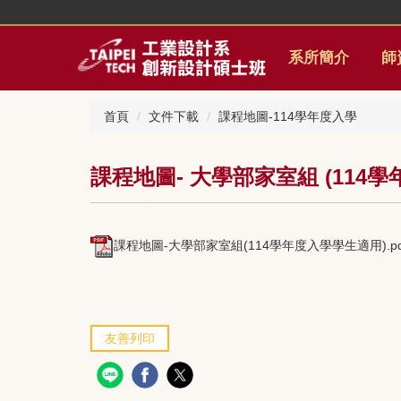
跳
到
主
系所簡介
師
要
內
容
首頁
文件下載
課程地圖-114學年度入學
區
課程地圖- 大學部家室組 (114
課程地圖-大學部家室組(114學年度入學學生適用).pd
友善列印