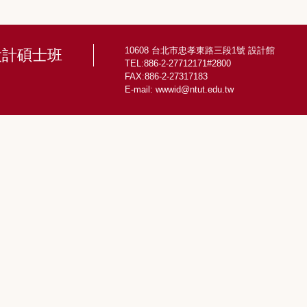
10608 台北市忠孝東路三段1號 設計館
設計碩士班
TEL:886-2-27712171#2800
FAX:886-2-27317183
E-mail:
wwwid@ntut.edu.tw