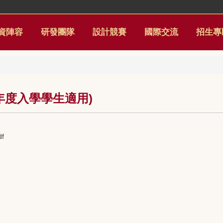
資陣容
研發團隊
設計競賽
國際交流
招生專
學年度入學學生適用)
f