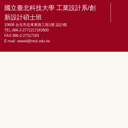
國立臺北科技大學 工業設計系/創
新設計碩士班
10608 台北市忠孝東路三段1號 設計館
TEL:886-2-27712171#2800
FAX:886-2-27317183
E-mail:
wwwid@ntut.edu.tw