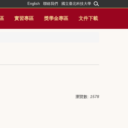
English
聯絡我們
國立臺北科技大學
區
實習專區
獎學金專區
文件下載
瀏覽數:
1578