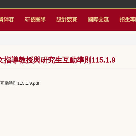
資陣容
研發團隊
設計競賽
國際交流
招生專
導教授與研究生互動準則115.1.9
115.1.9.pdf