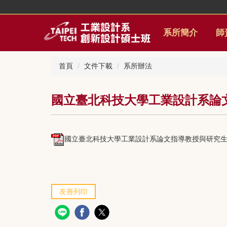
跳
到
主
系所簡介
師
要
內
容
首頁
文件下載
系所辦法
區
國立臺北科技大學工業設計系論文指
國立臺北科技大學工業設計系論文指導教授與研究生互動準則
友善列印