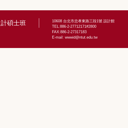
10608 台北市忠孝東路三段1號 設計館
設計碩士班
TEL:886-2-27712171#2800
FAX:886-2-27317183
E-mail:
wwwid@ntut.edu.tw