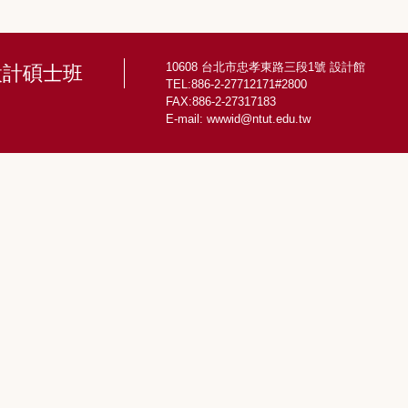
10608 台北市忠孝東路三段1號 設計館
設計碩士班
TEL:886-2-27712171#2800
FAX:886-2-27317183
E-mail:
wwwid@ntut.edu.tw