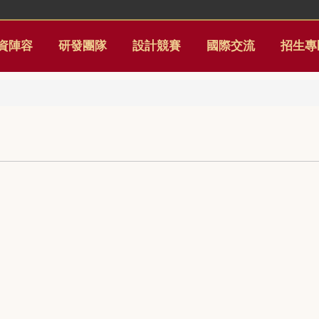
資陣容
研發團隊
設計競賽
國際交流
招生專