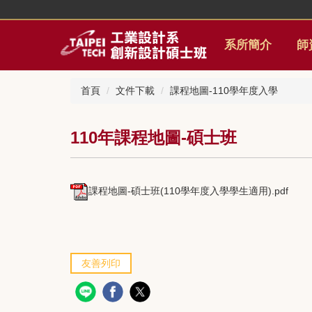
跳
到
主
系所簡介
師
要
內
容
首頁
文件下載
課程地圖-110學年度入學
區
110年課程地圖-碩士班
課程地圖-碩士班(110學年度入學學生適用).pdf
友善列印