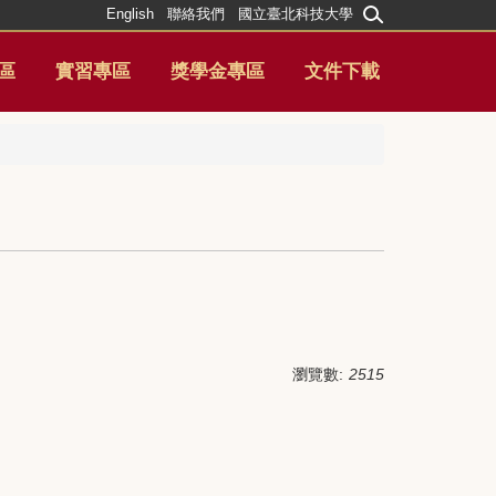
English
聯絡我們
國立臺北科技大學
區
實習專區
獎學金專區
文件下載
瀏覽數:
2515