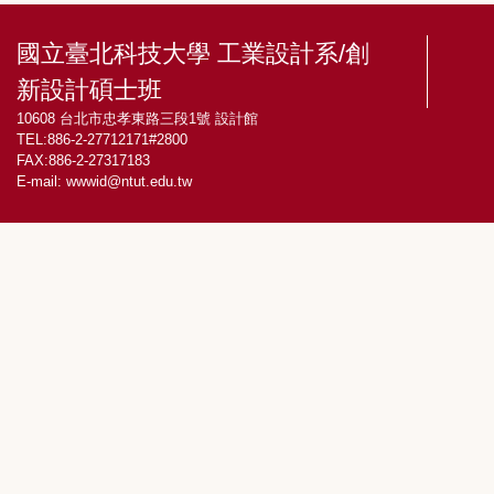
國立臺北科技大學 工業設計系/創
新設計碩士班
10608 台北市忠孝東路三段1號 設計館
TEL:886-2-27712171#2800
FAX:886-2-27317183
E-mail:
wwwid@ntut.edu.tw