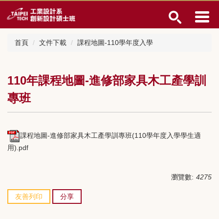
跳
到
主
要
首頁
文件下載
課程地圖-110學年度入學
內
容
區
110年課程地圖-進修部家具木工產學訓
專班
課程地圖-進修部家具木工產學訓專班(110學年度入學學生適
用).pdf
瀏覽數:
4275
友善列印
分享