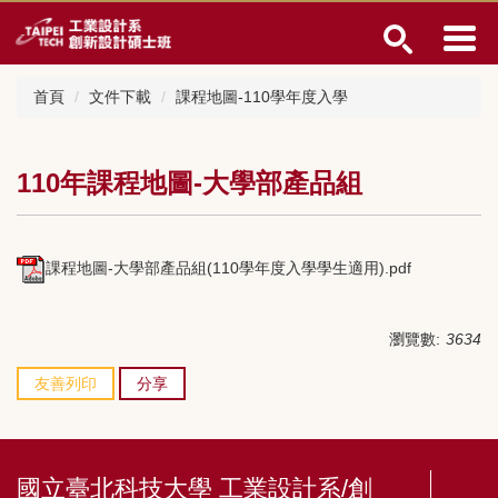
跳
到
主
要
首頁
文件下載
課程地圖-110學年度入學
內
容
區
110年課程地圖-大學部產品組
課程地圖-大學部產品組(110學年度入學學生適用).pdf
瀏覽數:
3634
友善列印
分享
國立臺北科技大學 工業設計系/創