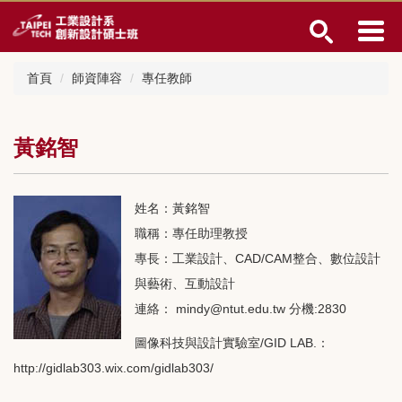
跳
到
主
要
首頁
師資陣容
專任教師
內
容
區
黃銘智
姓名：黃銘智
職稱：專任助理教授
專長：工業設計、CAD/CAM整合、數位設計
與藝術、互動設計
連絡： mindy@ntut.edu.tw 分機:2830
圖像科技與設計實驗室/GID LAB.：
http://gidlab303.wix.com/gidlab303/