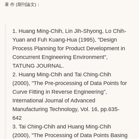
著 作 (期刊論文)：
1. Huang Ming-Chih, Lin Jih-Shyong, Lo Chih-
Yuan and Fuh Kuang-Hua (1995), "Design
Process Planning for Product Development in
Concurrent Engineering Environment",
TATUNG JOURNAL.
2. Huang Ming-Chih and Tai Ching-Chih
(2000), "The Pre-processing of Data Points for
Curve Fitting in Reverse Engineering”,
International Journal of Advanced
Manufacturing Technology, Vol. 16, pp.635-
642
3. Tai Ching-Chih and Huang Ming-Chih
(2000), "The Processing of Data Points Basing