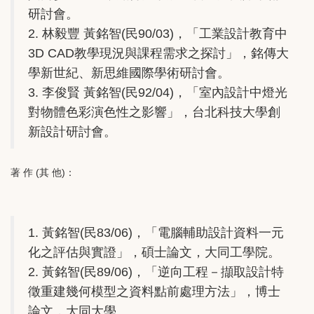
研討會。
2. 林毅豐 黃銘智(民90/03)，「工業設計教育中
3D CAD教學現況與課程需求之探討」，銘傳大
學新世紀、新思維國際學術研討會。
3. 李俊賢 黃銘智(民92/04)，「室內設計中燈光
對物體色彩演色性之影響」，台北科技大學創
新設計研討會。
著 作 (其 他)：
1. 黃銘智(民83/06)，「電腦輔助設計資料一元
化之評估與實證」，碩士論文，大同工學院。
2. 黃銘智(民89/06)，「逆向工程－擷取設計特
徵重建幾何模型之資料點前處理方法」，博士
論文，大同大學。