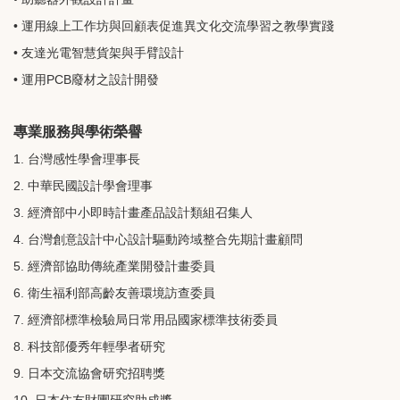
• 運用線上工作坊與回顧表促進異文化交流學習之教學實踐
• 友達光電智慧貨架與手臂設計
• 運用PCB廢材之設計開發
專業服務與學術榮譽
1.
台灣
感性學會理事
長
2.
中華民國設計學會理事
3.
經濟部中小即時計畫產品設計類組召集人
4.
台灣創意設計中心設計驅動跨域整合先期計畫顧問
5.
經濟部協助傳統產業開發計畫委員
6.
衛生福利部高齡友善環境訪查委員
7.
經濟部標準檢驗局日常用品國家標準技術委員
8.
科技部優秀年輕學者研究
9.
日本交流協會研究招聘獎