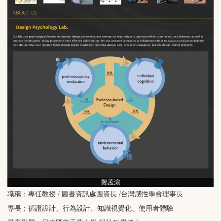
鄭孟淙
職稱：專任教授 / 圖書資訊處圖資長 /台灣感性學會理事長
專長：循證設計、行為設計、知識視覺化、使用者體驗