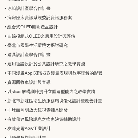
• 冰箱設計產學合作計畫
• 病房臨床資訊系統委託資訊服務案
• 組合式OLED照明產品設計
• 曲線模組式OLED之應用設計與評估
• 臺北市國際生活環境之探討研究
• 遊具設計產學合作計畫
• 運用循證設計於公共設計研究之教學實踐
• 不同漫畫App 閱讀器對漫畫表現與故事理解的影響
• 資源回收車設計與宣導
• 以slicer解構訓練提升立體造型能力之教學實踐
• 新北市新莊區衛生所服務環境優化設計暨改善計畫
• 非球面照明放大鏡視覺輔具開發
• 有效傳達風險訊息之病患決策輔助設計
• 友達光電AGV工業設計
• 助聽器外觀設計計畫