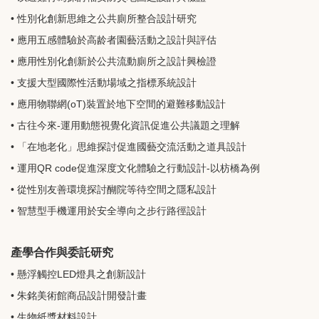
• 性別化創新思維之公共廁所整合設計研究
• 應用五感體驗於高龄者園藝活動之設計與評估
• 應用性別化創新於公共流動廁所之設計興檢證
• 支援大型國際性活動場域之指標系統設計
• 應用物聯網(oT)裝置於地下空間的避難移動設計
• 古往今來-運用動態視覺化資訊促進公共議題之理解
• 「在地老化」思維探討促進國藝交流活動之道具設計
• 運用QR code促進深度文化體驗之行動設計-以枋橋為例
• 從性別友善環境探討醐院等待空間之隱私設計
• 智慧型手機運用於安全導向之步行路徑設計
產學合作與委託研究
• 懸浮觸控LED燈具之創新設計
• 朱銘美術館商品設計開發計畫
• 生物紙漿材料設計