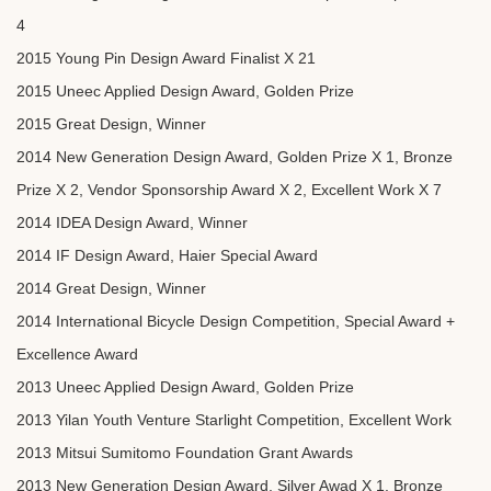
4
2015 Young Pin Design Award Finalist X 21
2015 Uneec Applied Design Award, Golden Prize
2015 Great Design, Winner
2014 New Generation Design Award, Golden Prize X 1, Bronze
Prize X 2, Vendor Sponsorship Award X 2, Excellent Work X 7
2014 IDEA Design Award, Winner
2014 IF Design Award, Haier Special Award
2014 Great Design, Winner
2014 International Bicycle Design Competition, Special Award +
Excellence Award
2013 Uneec Applied Design Award, Golden Prize
2013 Yilan Youth Venture Starlight Competition, Excellent Work
2013 Mitsui Sumitomo Foundation Grant Awards
2013 New Generation Design Award, Silver Awad X 1, Bronze