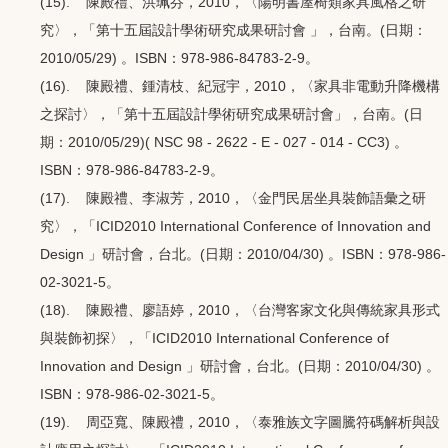
(15). 陳殿禮、洪珮芬，2010，〈陽明書屋椅類家具風格之研
究〉，「第十五屆設計學術研究成果研討會 」，台南。(日期：
2010/05/29) 。ISBN：978-986-84783-2-9。
(16). 陳殿禮、鍾清枝、紀冠宇，2010，〈家具非電動升降機構
之探討〉，「第十五屆設計學術研究成果研討會」，台南。(日
期：2010/05/29)( NSC 98 - 2622 - E - 027 - 014 - CC3) 。
ISBN：978-986-84783-2-9。
(17). 陳殿禮、李淑芳，2010，〈金門民居坐具裝飾語彙之研
究〉，「ICID2010 International Conference of Innovation and
Design 」研討會，台北。(日期：2010/04/30) 。ISBN：978-986-
02-3021-5。
(18). 陳殿禮、廖語婷，2010，〈台灣客家文化與傳統家具形式
與裝飾初探〉，「ICID2010 International Conference of
Innovation and Design 」研討會，台北。(日期：2010/04/30) 。
ISBN：978-986-02-3021-5。
(19). 周亞寬、陳殿禮，2010，〈泰雅族文字圖騰符碼解析與設