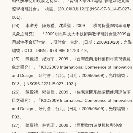
動代步車使用現狀之初探〉，「銘傳大學2010設計創意新紀元國
際學術研討會」，桃園。(2010年3月12日)(NSC-97-3114-E-027-
001)。
(24). 李淑芳、陳殿禮、沈葦聖，2009，〈橫向折疊腳踏車造形
意象之研究〉，「2009明志科技大學技術與教學研討會暨2009台
灣感性學會研討會」，研討會，台北。(日期：2009/10/20)，光碟
編號：C10。ISBN：978-986-84783-2-9。
(25). 陳殿禮、紀冠宇，2009，〈台灣產商用針葉樹材質視覺意
象之研究〉，「ICID2009 International Conference of Innovation
and Design 」研討會，台北。(日期：2009/05/09)，光碟編號：
D13。( NSC96-2221-E-027 -102-)
(26). 陳殿禮、鄭健偉，2009，〈住宅空間系統櫥櫃使用評估項
目之研究〉，「ICID2009 International Conference of Innovation
and Design 」研討會，台北。(日期：2009/05/09)，光碟編號：
F03。
(27). 陳殿禮、林宜珺，2009，〈巨型動力遊艇規模與沙龍