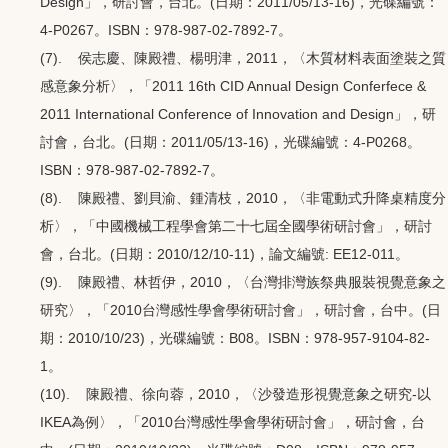
Design」，研討會，台北。(日期：2011/05/13-16)，光碟編號：
4-P0267。ISBN：978-987-02-7892-7。
(7). 侯志慶、陳殿禮、楊明津，2011，〈木質材料表面塗裝之質
感意象分析〉，「2011 16th CID Annual Design Conferfece &
2011 International Conference of Innovation and Design」，研
討會，台北。(日期：2011/05/13-16)，光碟編號：4-P0268。
ISBN：978-987-02-7892-7。
(8). 陳殿禮、劉貝渝、鍾清枝，2010，〈非電動式升降桌精度分
析〉，「中國機械工程學會第二十七屆全國學術研討會」，研討
會，台北。(日期：2010/12/10-11)，論文編號: EE12-011。
(9). 陳殿禮、林哲伊，2010，〈台灣排灣族祭典服裝視覺意象之
研究〉，「2010台灣感性學會學術研討會」，研討會，台中。(日
期：2010/10/23)，光碟編號：B08。ISBN：978-957-9104-82-
1。
(10). 陳殿禮、徐向蓉，2010，〈沙發造形視覺意象之研究-以
IKEA為例〉，「2010台灣感性學會學術研討會」，研討會，台