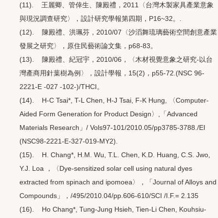
(11). 王麗卿、管倖生、陳殿禮，2011〈台灣木製家具產業意象
與現況調查研究〉，設計研究學報第四期，P16~32。.
(12). 陳殿禮、洪珮芬，2010/07〈沙滔舞琉璃藝術空間創意產業
發展之研究〉，原住民藝術論文集，p68-83。
(13). 陳殿禮、紀冠宇，2010/06，〈木材視覺意象之研究-以台
灣產商用針葉樹為例〉，設計學報，15(2)，p55-72.(NSC 96-
2221-E -027 -102-)/THCI。
(14). H-C Tsai*, T-L Chen, H-J Tsai, F-K Hung, 〈Computer-
Aided Form Generation for Product Design〉,「Advanced
Materials Research」/ Vols97-101/2010.05/pp3785-3788./EI
(NSC98-2221-E-327-019-MY2).
(15). H. Chang*, H.M. Wu, T.L. Chen, K.D. Huang, C.S. Jwo,
Y.J. Loa ，〈Dye-sensitized solar cell using natural dyes
extracted from spinach and ipomoea〉，「Journal of Alloys and
Compounds」，/495/2010.04/pp.606-610/SCI /I.F.= 2.135
(16). Ho Chang*, Tung-Jung Hsieh, Tien-Li Chen, Kouhsiu-