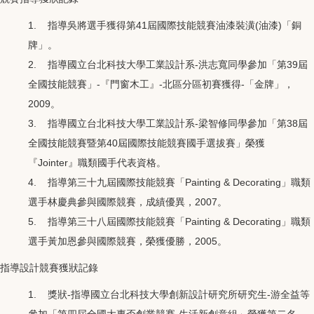
1. 指導吳將選手獲得第41屆國際技能競賽油漆裝潢(油漆)「銅
牌」。
2. 指導國立台北科技大學工業設計系-洪志寬同學參加「第39屆
全國技能競賽」-『門窗木工』-北區分區初賽獲得-「金牌」，
2009。
3. 指導國立台北科技大學工業設計系-梁智修同學參加「第38屆
全國技能競賽暨第40屆國際技能競賽國手選拔賽」榮獲
『Jointer』職類國手代表資格。
4. 指導第三十九屆國際技能競賽「Painting & Decorating」職類
選手林慶典參與國際競賽，成績優異，2007。
5. 指導第三十八屆國際技能競賽「Painting & Decorating」職類
選手黃加恩參與國際競賽，榮獲優勝，2005。
指導設計競賽獲狀記錄
1. 獎狀-指導國立台北科技大學創新設計研究所研究生-游全益等
參加「第四屆全國大專盃創業競賽-生活新創意組」榮獲第二名，