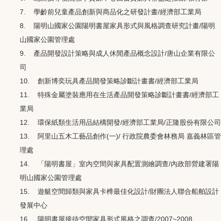
7. 學齡前兒童產品創新與商品化之研發計畫/經濟部工業局
8. 陽明山國家公園陽明書屋家具形式與風格調查研究計畫/陽明
山國家公園管理處
9. 產品開發設計策略與成人休閒產品概念設計/唐山企業有限公
司
10. 創新博奕玩具產品開發策略診斷計畫書/經濟部工業局
11. 特殊金屬塗裝應用在生活產品開發策略診斷計畫書/經濟部工
業局
12. 環保紙類生活用品結構開發/經濟部工業局/正隆股份有限公司
13. 阿里山五木工藝品創作(一)/ 行政院農委會林務局 嘉義林區管
理處
14. 「陽明書屋」室內空間與家具配置測繪調查/內政部營建署陽
明山國家公園管理處
15. 遊艇空間歸類與家具卡榫最佳化設計/財團法人聯合船舶設計
發展中心
16. 陽明書屋接待空間家具形式風格之調查/2007~2008.