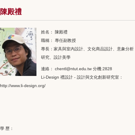
陳殿禮
姓名： 陳殿禮
職稱： 專任副教授
專長：家具與室內設計、文化商品設計、意象分析
研究、設計美學
連絡： chentl@ntut.edu.tw 分機:2828
Li-Design 禮設計 - 設計與文化創新研究室：
http://www.li-design.org/
學 歷：