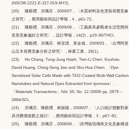
(NSC98-2221-E-327-019-MY2)
(20). 陳殿禮、洪珮芬，2009/07，〈木質材料染色塗裝視覺意象
之研究〉，應用藝術與設計學報，4，p61-72。
(21). 陳殿禮、洪珮芬，2009/06，〈工藝家具參觀者生活型態與
造形意象偏好之研究〉，設計學報，14(2)，p19-36/THCI。
(22). 陳殿禮、洪珮芬、林宜珺、黃金城，2009/03，〈台灣阿里
山五木視覺意象分析之研究〉，林產工業，28(1)。
(23). Ho Chang, Tung-Jung Hsieh, Tien-Li Chen, Kouhsiu-
David Huang, Ching-Song Jwo and Shu-Hua Chien, 〈Dye-
Sensitized Solar Cells Made with TiO2-Coated Multi-Wall Carbon
Nanotubes and Natural Dyes Extracted from Ipomoea〉,
「Materials Transactions」/Vol. 50, No. 12 /2009/ pp. 2879 –
2884/SCI。
(24). 洪珮芬、陳殿禮、林振陽，2008/07，〈人口統計變數對家
具消費價值觀之探討〉，應用藝術與設計學報，3，p67~82。
(25). 陳殿禮、洪珮芬，2008/06，〈排灣族琉璃珠文化意象構成