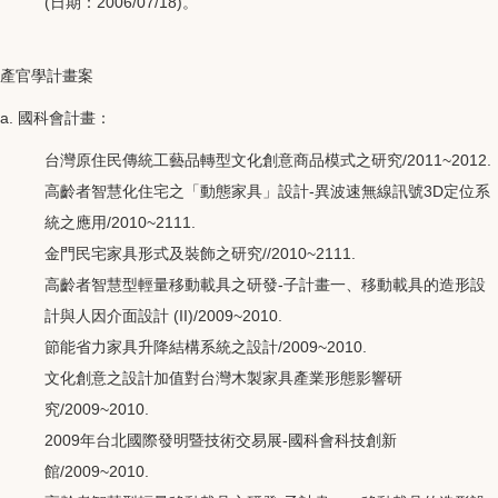
(日期：2006/07/18)。
產官學計畫案
a. 國科會計畫：
台灣原住民傳統工藝品轉型文化創意商品模式之研究/2011~2012.
高齡者智慧化住宅之「動態家具」設計-異波速無線訊號3D定位系
統之應用/2010~2111.
金門民宅家具形式及裝飾之研究//2010~2111.
高齡者智慧型輕量移動載具之研發-子計畫一、移動載具的造形設
計與人因介面設計 (II)/2009~2010.
節能省力家具升降結構系統之設計/2009~2010.
文化創意之設計加值對台灣木製家具產業形態影響研
究/2009~2010.
2009年台北國際發明暨技術交易展-國科會科技創新
館/2009~2010.