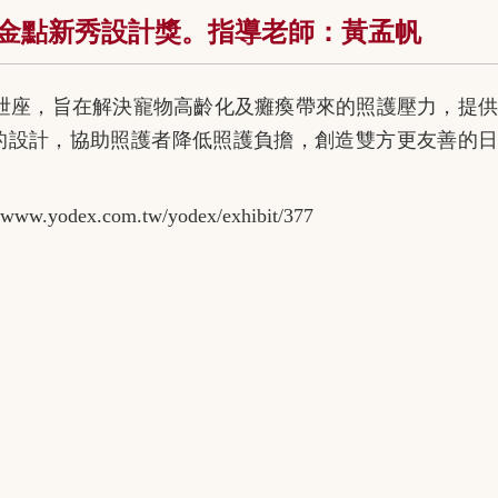
26金點新秀設計獎。指導老師：黃孟帆
泄座，旨在解決寵物高齡化及癱瘓帶來的照護壓力，提供
的設計，協助照護者降低照護負擔，創造雙方更友善的日
.yodex.com.tw/yodex/exhibit/377