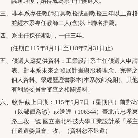
議通過後，始得成為系主任候選人。
三、非本系專任教師須具教授或副教授三年以上資格
並經本系專任教師二人(含)以上聯名推薦。
四、系主任採任期制，一任三年。
(
任期自115年8月1日至118年7月31日止)
五、候選人應提供資料：工業設計系主任候選人申請
表、對本系未來之發展計畫與服務理念、完整之
個人資料、學經歷證書影本(本系教師免附)、其他
有利於委員會審查之相關資料。
六、收件截止日期：115年5月7日（星期四）前郵寄
（以郵戳為憑）或送達（106344）臺北市忠孝東
路三段一號 國立臺北科技大學工業設計系「系主
任遴選委員會」收。（資料恕不退還）