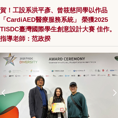
賀！工設系洪平彥、曾筱慈同學以作品
「CardiAED醫療服務系統」 榮獲2025
TISDC臺灣國際學生創意設計大賽 佳作。
指導老師：范政揆