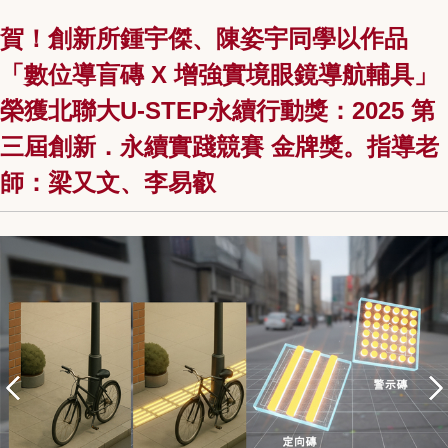
賀！創新所鍾宇傑、陳姿宇同學以作品
「數位導盲磚 X 增強實境眼鏡導航輔具」
榮獲北聯大U-STEP永續行動獎：2025 第
三屆創新．永續實踐競賽 金牌獎。指導老
師：梁又文、李易叡