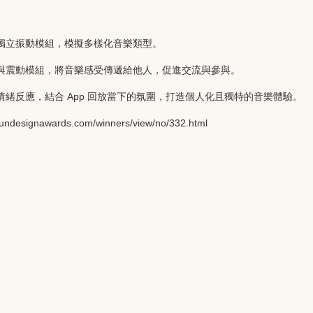
個獨立振動模組，模擬多樣化音樂類型。
光與震動模組，將音樂感受傳遞給他人，促進交流與參與。
情緒反應，結合
App
回放當下的氛圍，打造個人化且獨特的音樂體驗。
.undesignawards.com/winners/view/no/332.html